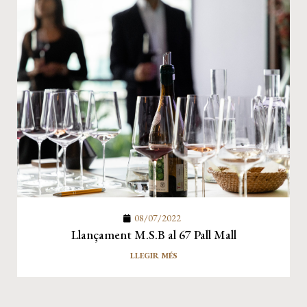
08/07/2022
Llançament M.S.B al 67 Pall Mall
LLEGIR MÉS