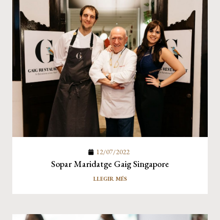
12/07/2022
Sopar Maridatge Gaig Singapore
LLEGIR MÉS