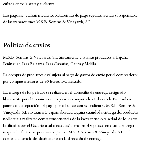
cifrada entre la web y el cliente.
Los pagos se realizan mediante plataformas de pago seguras, siendo el responsable
de las transacciones M.S.B. Somms & Vineyards, S.L.
Política de envíos
M.S.B. Somms & Vineyards, S.L únicamente envía sus productos a: España
Peninsular, Islas Baleares, Islas Canarias, Ceuta y Melilla.
La compra de productos está sujeta al pago de gastos de envío por el comprador y
por compras menores de 30 Euros, Iva incluido.
La entrega de los pedidos se realizará en el domicilio de entrega designado
libremente por el Usuario con un plazo no mayor a los 4 días en la Península a
partir de la aceptación del pago por el banco correspondiente.. M.S.B. Somms &
Vineyards, S.L no asumirá responsabilidad alguna cuando la entrega del producto
no llegue a realizarse como consecuencia de la inexactitud o falsedad de los datos
facilitados por el Usuario a tal efecto, así como en el supuesto en que la entrega
no pueda efectuarse por causas ajenas a M.S.B. Somms & Vineyards, S.L, tal
como la ausencia del destinatario en la dirección de entrega.