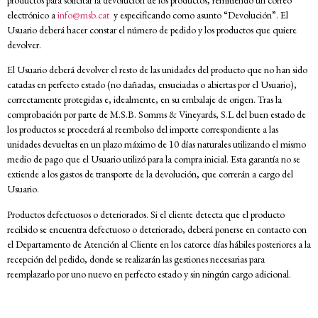
electrónico a
info@msb.cat
y especificando como asunto “Devolución”. El
Usuario deberá hacer constar el número de pedido y los productos que quiere
devolver.
El Usuario deberá devolver el resto de las unidades del producto que no han sido
catadas en perfecto estado (no dañadas, ensuciadas o abiertas por el Usuario),
correctamente protegidas e, idealmente, en su embalaje de origen. Tras la
comprobación por parte de M.S.B. Somms & Vineyards, S.L del buen estado de
los productos se procederá al reembolso del importe correspondiente a las
unidades devueltas en un plazo máximo de 10 días naturales utilizando el mismo
medio de pago que el Usuario utilizó para la compra inicial. Esta garantía no se
extiende a los gastos de transporte de la devolución, que correrán a cargo del
Usuario.
Productos defectuosos o deteriorados. Si el cliente detecta que el producto
recibido se encuentra defectuoso o deteriorado, deberá ponerse en contacto con
el Departamento de Atención al Cliente en los catorce días hábiles posterio­res a la
recepción del pedido, donde se realizarán las gestiones necesarias para
reemplazarlo por uno nuevo en perfecto estado y sin ningún cargo adicional.