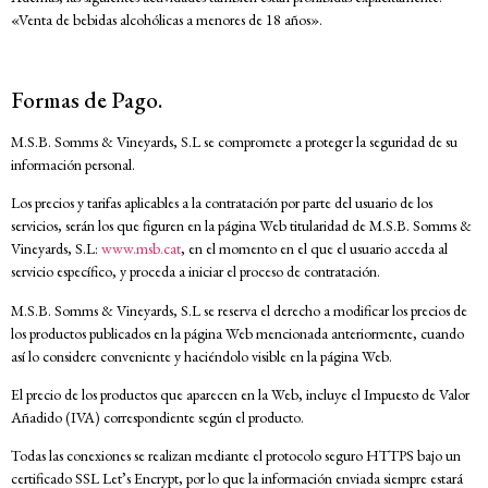
«Venta de bebidas alcohólicas a menores de 18 años».
Formas de Pago.
M.S.B. Somms & Vineyards, S.L se compromete a proteger la seguridad de su
información personal.
Los precios y tarifas aplicables a la contratación por parte del usuario de los
servicios, serán los que figuren en la página Web titularidad de M.S.B. Somms &
Vineyards, S.L:
www.msb.cat
, en el momento en el que el usuario acceda al
servicio específico, y proceda a iniciar el proceso de contratación.
M.S.B. Somms & Vineyards, S.L se reserva el derecho a modificar los precios de
los productos publicados en la página Web mencionada anteriormente, cuando
así lo considere conveniente y haciéndolo visible en la página Web.
El precio de los productos que aparecen en la Web, incluye el Impuesto de Valor
Añadido (IVA) correspondiente según el producto.
Todas las conexiones se realizan mediante el protocolo seguro HTTPS bajo un
certificado SSL Let’s Encrypt, por lo que la información enviada siempre estará