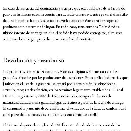
En caso de ausencia del destinatario y siempre que sea posible, se dejará nota de
paso con la información necesaria para acordar una nueva entrega en el domicilio
del destinatario o las indicaciones necesarias para que éste vaya a recoger el
producto a un determinado lugar. En todo caso, transcurridos 7 días desde el
último intento de entrega sin que el pedido haya podido entregarse, el mismo
será devuelto a origen procediéndose a resolver el contrato.
Devolución y reembolso.
Los productos comercializados a través de esta página web cuentan con las
garantías ofrecidas por los productores de los mismos. En aquellas incidencias que
justifiquen el uso de la garantía, se optará por la reparación, sustitución del
artículo, rebaja o devolución, en los términos legalmente establecidos. El Real
Decreto Legislativo 1/2007 de 16 de noviembre otorga a los bienes de
naturaleza duradera una garantía legal de 2 años a partir de la fecha de entrega.
El consumidor y usuario deberá informar al vendedor de la falta de conformidad
en el plazo de dos meses desde que tuvo conocimiento de ella.
El Usuario dispone de un plazo de 30 días naturales desde la recepción de los
productos para solicitar la devolución de los productos, remitiendo un correo