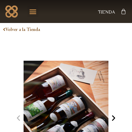
NUESTRA HISTORIA
EL PROYECTO
NOTICIAS & EVENTOS
TIENDA
Volver a la Tienda